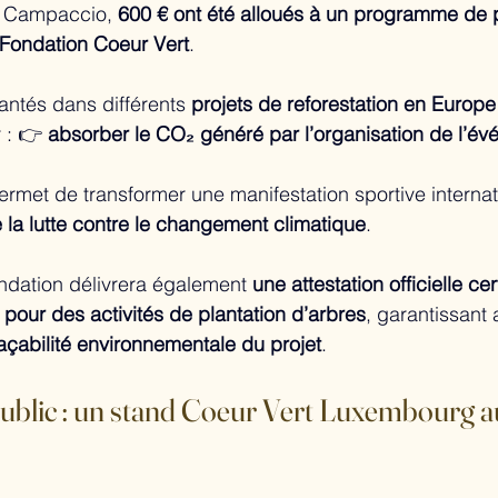
u Campaccio, 
600 € ont été alloués à un programme de p
Fondation Coeur Vert
.
antés dans différents 
projets de reforestation en Europe
 : 👉 
absorber le CO₂ généré par l’organisation de l’év
permet de transformer une manifestation sportive internat
 la lutte contre le changement climatique
.
ndation délivrera également 
une attestation officielle cer
s pour des activités de plantation d’arbres
, garantissant a
raçabilité environnementale du projet
.
 public : un stand Coeur Vert Luxembourg a