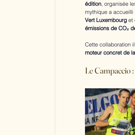
édition
, organisée le
mythique a accueilli 
Vert Luxembourg
 et
émissions de CO₂ de 
Cette collaboration 
moteur concret de la
Le Campaccio :