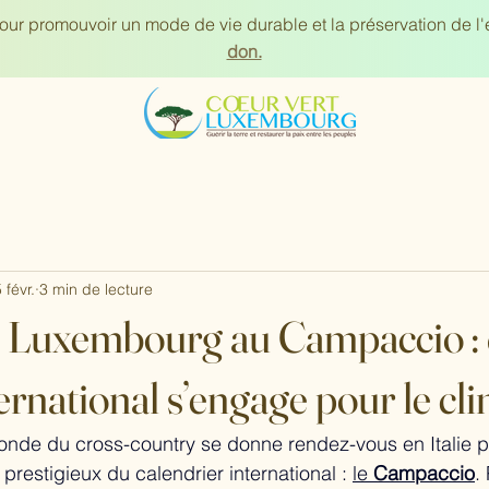
our promouvoir un mode de vie durable et la préservation de l
don.
 févr.
3 min de lecture
t Luxembourg au Campaccio :
ternational s’engage pour le cl
nde du cross-country se donne rendez-vous en Italie po
restigieux du calendrier international : 
le 
Campaccio
.