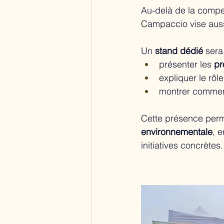
Au-delà de la compe
Campaccio vise auss
Un 
stand dédié
 sera
présenter les 
pr
expliquer le rôl
montrer commen
Cette présence perm
environnementale
, 
initiatives concrètes.