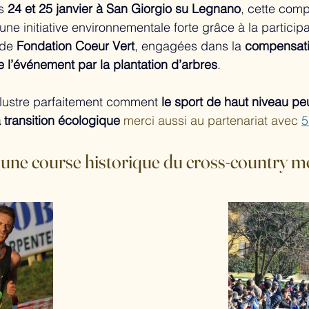
s 
24 et 25 janvier à San Giorgio su Legnano
, cette comp
une initiative environnementale forte grâce à la participa
 de 
Fondation Coeur Vert
, engagées dans la 
compensati
l’événement par la plantation d’arbres
.
illustre parfaitement comment 
le sport de haut niveau pe
 transition écologique 
merci aussi au partenariat avec 
5
 une course historique du cross-country m