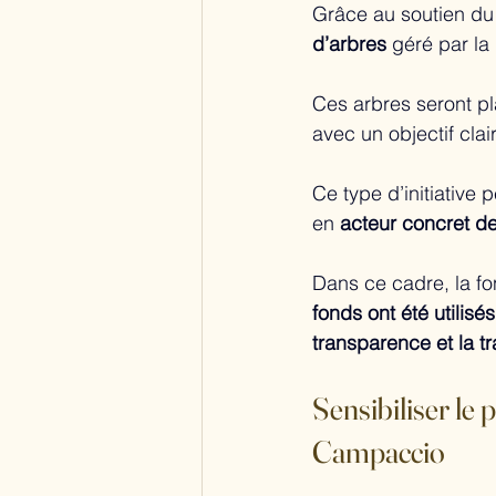
Grâce au soutien d
d’arbres
 géré par la 
Ces arbres seront pl
avec un objectif clair
Ce type d’initiative 
en 
acteur concret de
Dans ce cadre, la fo
fonds ont été utilisé
transparence et la t
Sensibiliser le
Campaccio