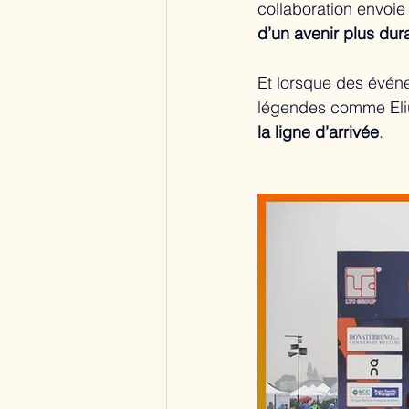
collaboration envoie
d’un avenir plus dur
Et lorsque des évén
légendes comme Eliu
la ligne d’arrivée
.