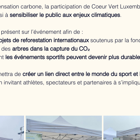
nsation carbone, la participation de Coeur Vert Luxem
i à 
sensibiliser le public aux enjeux climatiques
.
 présent sur l’événement afin de :
ojets de reforestation internationaux
 soutenus par la fon
e des 
arbres dans la capture du CO₂
t 
les événements sportifs peuvent devenir plus durabl
ettra de 
créer un lien direct entre le monde du sport et l
en invitant athlètes, spectateurs et partenaires à s’impli