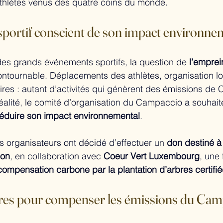
athlètes venus des quatre coins du monde.
portif conscient de son impact environne
es grands événements sportifs, la question de 
l’emprei
ontournable. Déplacements des athlètes, organisation lo
aires : autant d’activités qui génèrent des émissions de 
éalité, le comité d’organisation du Campaccio a souhait
éduire son impact environnemental
.
es organisateurs ont décidé d’effectuer un 
don destiné à
ion
, en collaboration avec 
Coeur Vert Luxembourg
, une 
compensation carbone par la plantation d’arbres certifié
bres pour compenser les émissions du Cam