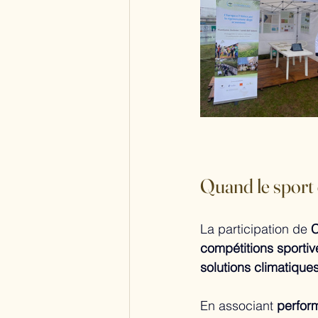
Quand le sport 
La participation de 
C
compétitions sporti
solutions climatique
En associant 
perfor