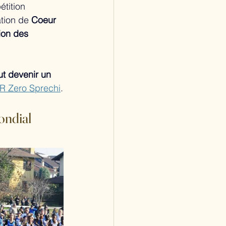
étition 
tion de 
Coeur 
on des 
ut devenir un 
R Zero Sprechi
.
ondial