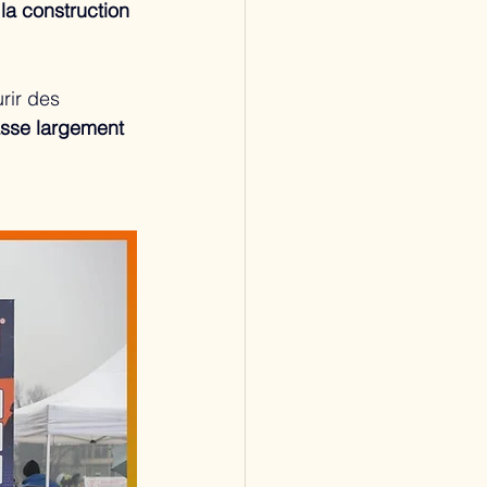
 la construction 
rir des 
asse largement 