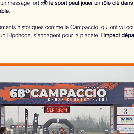
 un message fort :🌍 
le sport peut jouer un rôle clé dans
able
.
ements historiques comme le Campaccio, qui ont vu cou
d Kipchoge, s’engagent pour la planète, 
l’impact dép