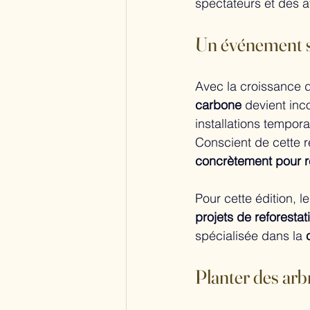
spectateurs et des 
Un événement s
Avec la croissance d
carbone
 devient inc
installations tempor
Conscient de cette r
concrètement pour r
Pour cette édition, l
projets de reforestat
spécialisée dans la 
Planter des ar