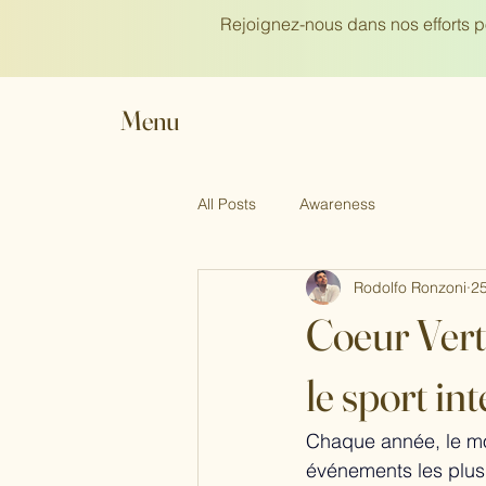
Rejoignez-nous dans nos efforts p
Menu
All Posts
Awareness
Rodolfo Ronzoni
25
Coeur Ver
le sport in
Chaque année, le mo
événements les plus p