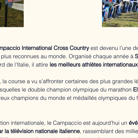
paccio International Cross Country
 est devenu l’une d
s plus reconnues au monde. Organisé chaque année à 
S
 de l’Italie, il attire 
les meilleurs athlètes internationau
, la course a vu s’affronter certaines des plus grandes 
 lesquelles le double champion olympique du marathon 
E
eux champions du monde et médaillés olympiques du f
tion internationale, le Campaccio est aujourd’hui un 
évé
 la télévision nationale italienne
, rassemblant des millie