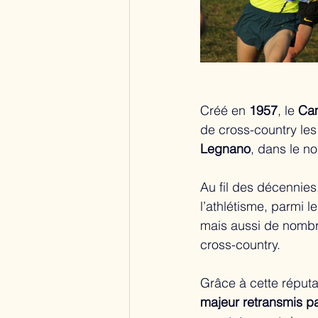
Créé en 
1957
, le 
Cam
de cross-country le
Legnano
, dans le nord
Au fil des décennies
l’athlétisme, parmi
mais aussi de nombr
cross-country.
Grâce à cette réputa
majeur retransmis par