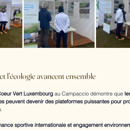
et l’écologie avancent ensemble
oeur Vert Luxembourg
 au Campaccio démontre que 
le
ves peuvent devenir des plateformes puissantes pour pr
s
.
mance sportive internationale et engagement environne