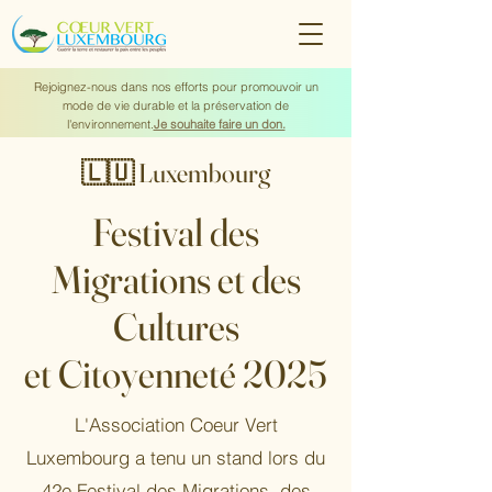
Rejoignez-nous dans nos efforts pour promouvoir un
mode de vie durable et la préservation de
l'environnement.
Je souhaite faire un don.
🇱🇺 Luxembourg
Festival des
Migrations et des
Cultures
et Citoyenneté 2025
L'Association Coeur Vert
Luxembourg a tenu un stand lors du
42e Festival des Migrations, des