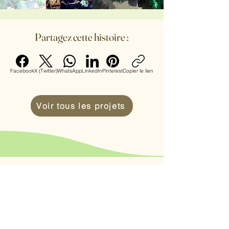
Partagez cette histoire :
Facebook
X (Twitter)
WhatsApp
LinkedIn
Pinterest
Copier le lien
Voir tous les projets
Souhaitez-vous
participer ?