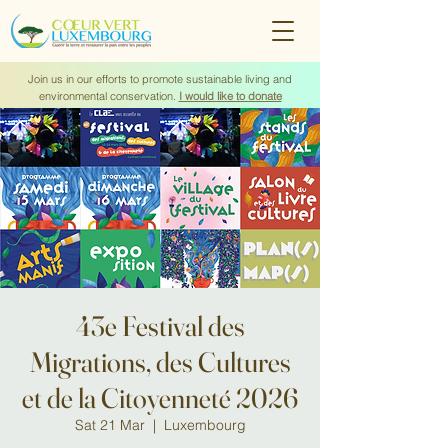
Join us in our efforts to promote sustainable living and
environmental conservation.
I would like to donate
43e Festival des
Migrations, des Cultures
et de la Citoyenneté 2026
Sat 21 Mar
  |  
Luxembourg