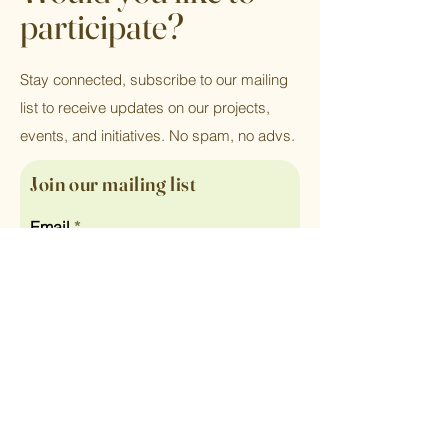
participate?
Stay connected, subscribe to our mailing
list to receive updates on our projects,
events, and initiatives. No spam, no advs.
Join our mailing list
Email
Subscribe
Home