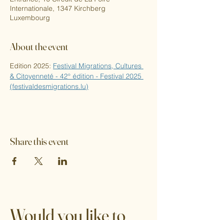
Internationale, 1347 Kirchberg
Luxembourg
About the event
Edition 2025: 
Festival Migrations, Cultures 
& Citoyenneté - 42° édition - Festival 2025 
(
festivaldesmigrations.lu
)
Share this event
Would you like to